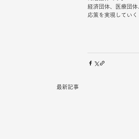
経済団体、医療団体
応策を実現していくこ
最新記事