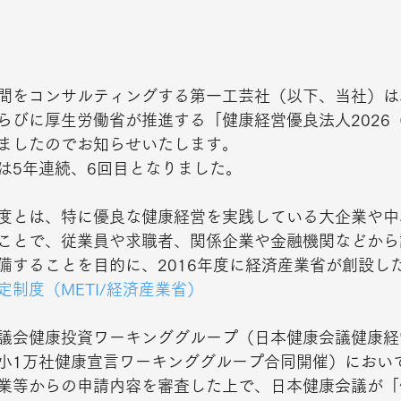
間をコンサルティングする第一工芸社（以下、当社）は
らびに厚生労働省が推進する「健康経営優良法人2026
ましたのでお知らせいたします。 
は5年連続、6回目となりました。 
度とは、特に優良な健康経営を実践している大企業や中
ことで、従業員や求職者、関係企業や金融機関などから
備することを目的に、2016年度に経済産業省が創設し
制度（METI/経済産業省）
議会健康投資ワーキンググループ（日本健康会議健康経営
小1万社健康宣言ワーキンググループ合同開催）におい
業等からの申請内容を審査した上で、日本健康会議が「