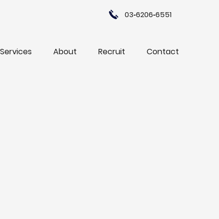
03‐6206‐6551
Services
About
Recruit
Contact