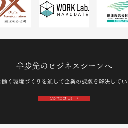
半歩先のビジネスシーンへ
は働く環境づくりを通して企業の課題を解決してい
Contact Us >