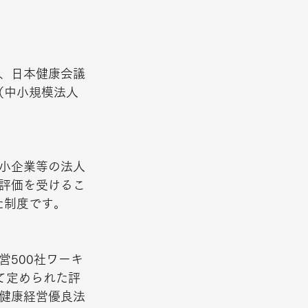
、日本健康会議
（中小規模法人
小企業等の法人
評価を受けるこ
た制度です。
500社ワーキ
て定められた評
健康経営優良法