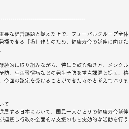
-------------------------------------------
重要な経営課題と捉えた上で、フォーバルグループ全体
発揮できる「場」作りのため、健康寿命の延伸に向けた
  
継続的に取り組みながら、特に柔軟な働き方、メンタル
予防、生活習慣病などの発生予防を重点課題と捉え、積
、今回の認定を受けることができたものと考えております。
いて 
進展する日本において、国民一人ひとりの健康寿命延伸
が連携し行政の全面的な支援のもと実効的な活動を行う