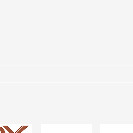
本社移転のご案内
年末