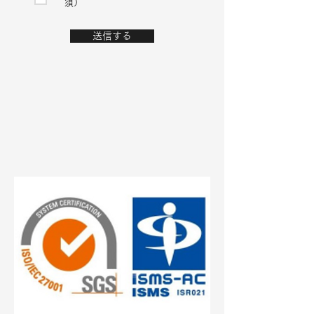
須）
送信する